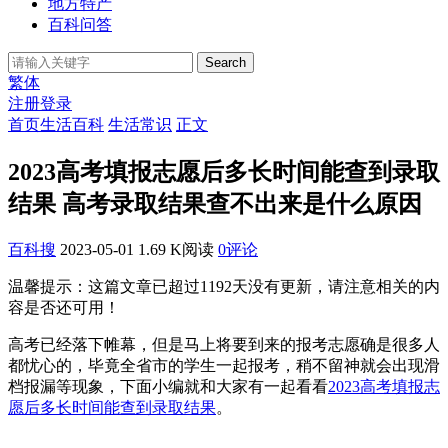
地方特产
百科问答
Search
繁体
注册
登录
首页
生活百科
生活常识
正文
2023高考填报志愿后多长时间能查到录取
结果 高考录取结果查不出来是什么原因
百科搜
2023-05-01
1.69 K阅读
0评论
温馨提示：这篇文章已超过
1192
天没有更新，请注意相关的内
容是否还可用！
高考已经落下帷幕，但是马上将要到来的报考志愿确是很多人
都忧心的，毕竟全省市的学生一起报考，稍不留神就会出现滑
档报漏等现象，下面小编就和大家有一起看看
2023高考填报志
愿后多长时间能查到录取结果
。