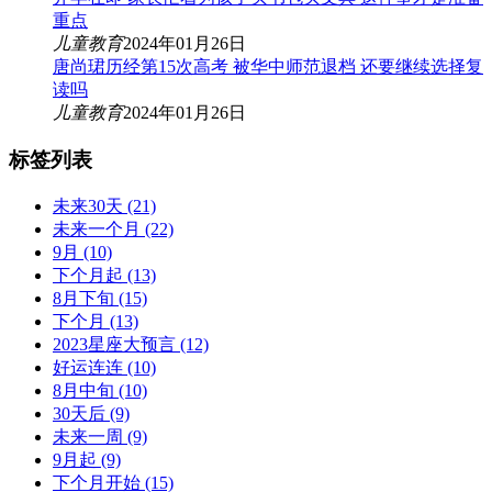
重点
儿童教育
2024年01月26日
唐尚珺历经第15次高考 被华中师范退档 还要继续选择复
读吗
儿童教育
2024年01月26日
标签列表
未来30天
(21)
未来一个月
(22)
9月
(10)
下个月起
(13)
8月下旬
(15)
下个月
(13)
2023星座大预言
(12)
好运连连
(10)
8月中旬
(10)
30天后
(9)
未来一周
(9)
9月起
(9)
下个月开始
(15)