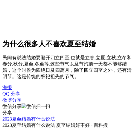
为什么很多人不喜欢夏至结婚
民间有说法结婚要避开四立四至,也就是立春,立夏,立秋,立冬和
春分,秋分,夏至,冬至等,这些节气以及节汽前一天都不能够结
婚，这个时侯为四绝日及四离月，除了四立四至之外，还有清
明节。这是传统的祭祀祖先的节气。
海报
QQ 分享
微博分享
微信分享
分享
2023夏至结婚有什么说法
2023夏至结婚有什么说法 夏至结婚好不好 - 百科搜