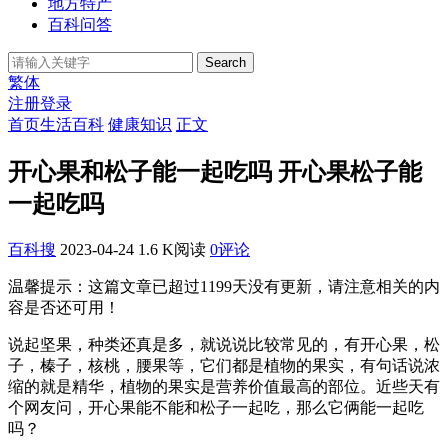
地方特产
百科问答
Search
繁体
注册
登录
首页
生活百科
健康知识
正文
开心果和松子能一起吃吗 开心果松子能
一起吃吗
百科搜
2023-04-24
1.6 K阅读
0评论
温馨提示：这篇文章已超过
1199
天没有更新，请注意相关的内
容是否还可用！
说起坚果，种类还真是多，就说说比较常见的，有开心果，松
子，榛子，核桃，腰果等，它们都是植物的果实，有句话说浓
缩的就是精华，植物的果实是营养价值最高的部位。近些天有
个网友问，开心果能不能和松子一起吃，那么它俩能一起吃
吗？