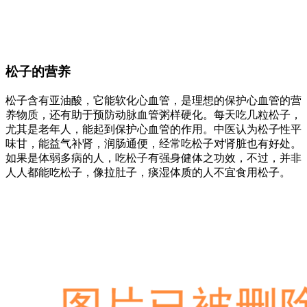
松子的营养
松子含有亚油酸，它能软化心血管，是理想的保护心血管的营
养物质，还有助于预防动脉血管粥样硬化。每天吃几粒松子，
尤其是老年人，能起到保护心血管的作用。中医认为松子性平
味甘，能益气补肾，润肠通便，经常吃松子对肾脏也有好处。
如果是体弱多病的人，吃松子有强身健体之功效，不过，并非
人人都能吃松子，像拉肚子，痰湿体质的人不宜食用松子。