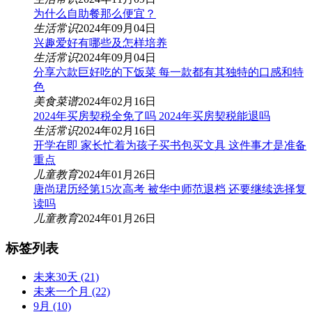
为什么自助餐那么便宜？
生活常识
2024年09月04日
兴趣爱好有哪些及怎样培养
生活常识
2024年09月04日
分享六款巨好吃的下饭菜 每一款都有其独特的口感和特
色
美食菜谱
2024年02月16日
2024年买房契税全免了吗 2024年买房契税能退吗
生活常识
2024年02月16日
开学在即 家长忙着为孩子买书包买文具 这件事才是准备
重点
儿童教育
2024年01月26日
唐尚珺历经第15次高考 被华中师范退档 还要继续选择复
读吗
儿童教育
2024年01月26日
标签列表
未来30天
(21)
未来一个月
(22)
9月
(10)