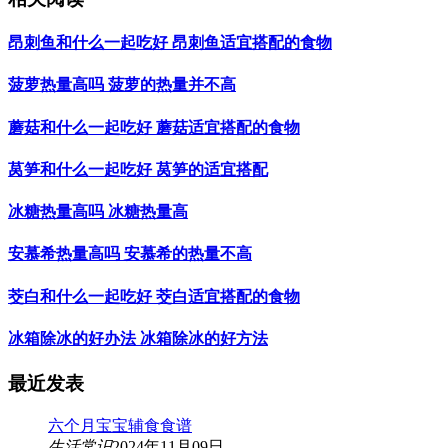
昂刺鱼和什么一起吃好 昂刺鱼适宜搭配的食物
菠萝热量高吗 菠萝的热量并不高
蘑菇和什么一起吃好 蘑菇适宜搭配的食物
莴笋和什么一起吃好 莴笋的适宜搭配
冰糖热量高吗 冰糖热量高
安慕希热量高吗 安慕希的热量不高
茭白和什么一起吃好 茭白适宜搭配的食物
冰箱除冰的好办法 冰箱除冰的好方法
最近发表
六个月宝宝辅食食谱
生活常识
2024年11月09日