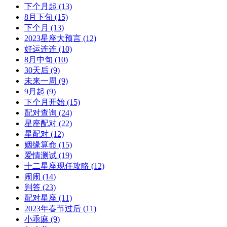
下个月起
(13)
8月下旬
(15)
下个月
(13)
2023星座大预言
(12)
好运连连
(10)
8月中旬
(10)
30天后
(9)
未来一周
(9)
9月起
(9)
下个月开始
(15)
配对查询
(24)
星座配对
(22)
星配对
(12)
姻缘算命
(15)
爱情测试
(19)
十二星座现任攻略
(12)
闹闹
(14)
判答
(23)
配对星座
(11)
2023年春节过后
(11)
小乖麻
(9)