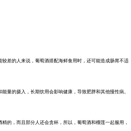
能较差的人来说，葡萄酒搭配海鲜食用时，还可能造成肠胃不适
和能量的摄入，长期饮用会影响健康，导致肥胖和其他慢性病。
酒精的，而且部分人还会贪杯，所以，葡萄酒和榴莲一起服用，