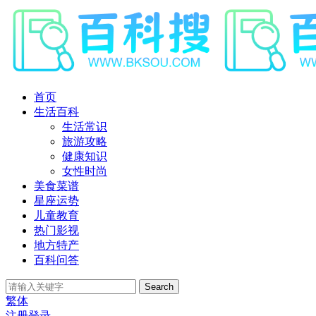
首页
生活百科
生活常识
旅游攻略
健康知识
女性时尚
美食菜谱
星座运势
儿童教育
热门影视
地方特产
百科问答
Search
繁体
注册
登录