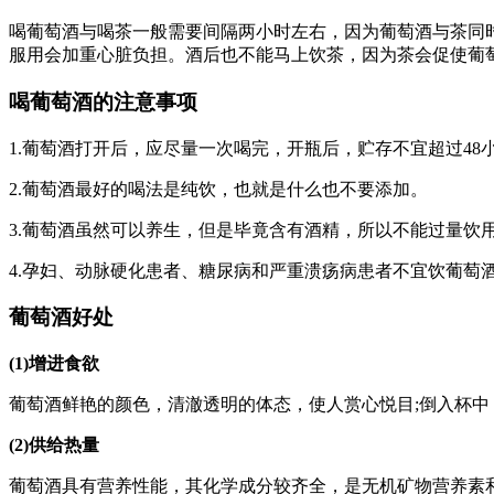
喝葡萄酒与喝茶一般需要间隔两小时左右，因为葡萄酒与茶同
服用会加重心脏负担。酒后也不能马上饮茶，因为茶会促使葡
喝葡萄酒的注意事项
1.葡萄酒打开后，应尽量一次喝完，开瓶后，贮存不宜超过48
2.葡萄酒最好的喝法是纯饮，也就是什么也不要添加。
3.葡萄酒虽然可以养生，但是毕竟含有酒精，所以不能过量饮
4.孕妇、动脉硬化患者、糖尿病和严重溃疡病患者不宜饮葡萄
葡萄酒好处
(1)增进食欲
葡萄酒鲜艳的颜色，清澈透明的体态，使人赏心悦目;倒入杯中
(2)供给热量
葡萄酒具有营养性能，其化学成分较齐全，是无机矿物营养素