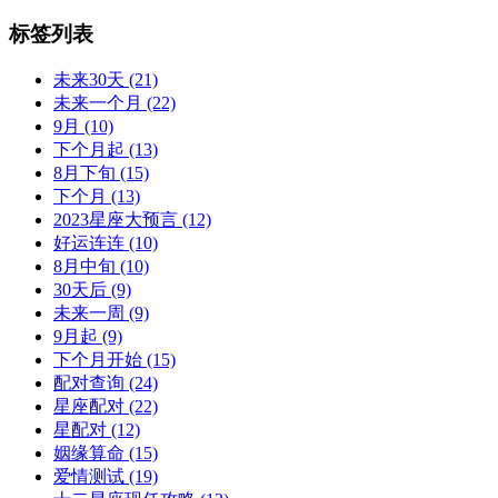
标签列表
未来30天
(21)
未来一个月
(22)
9月
(10)
下个月起
(13)
8月下旬
(15)
下个月
(13)
2023星座大预言
(12)
好运连连
(10)
8月中旬
(10)
30天后
(9)
未来一周
(9)
9月起
(9)
下个月开始
(15)
配对查询
(24)
星座配对
(22)
星配对
(12)
姻缘算命
(15)
爱情测试
(19)