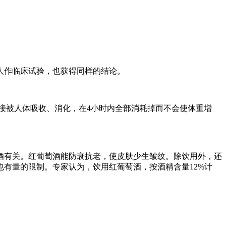
人作临床试验，也获得同样的结论。
直接被人体吸收、消化，在4小时内全部消耗掉而不会使体重增
酒有关。红葡萄酒能防衰抗老，使皮肤少生皱纹。除饮用外，还
有量的限制。专家认为，饮用红葡萄酒，按酒精含量12%计