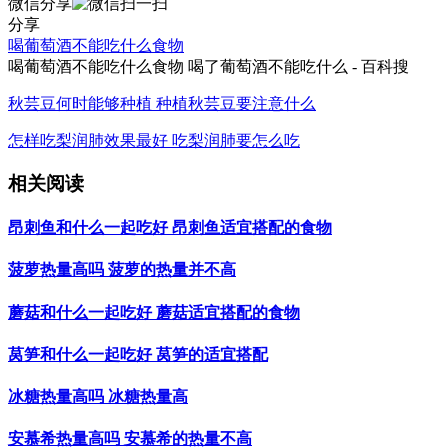
微信分享
分享
喝葡萄酒不能吃什么食物
喝葡萄酒不能吃什么食物 喝了葡萄酒不能吃什么 - 百科搜
秋芸豆何时能够种植 种植秋芸豆要注意什么
怎样吃梨润肺效果最好 吃梨润肺要怎么吃
相关阅读
昂刺鱼和什么一起吃好 昂刺鱼适宜搭配的食物
菠萝热量高吗 菠萝的热量并不高
蘑菇和什么一起吃好 蘑菇适宜搭配的食物
莴笋和什么一起吃好 莴笋的适宜搭配
冰糖热量高吗 冰糖热量高
安慕希热量高吗 安慕希的热量不高