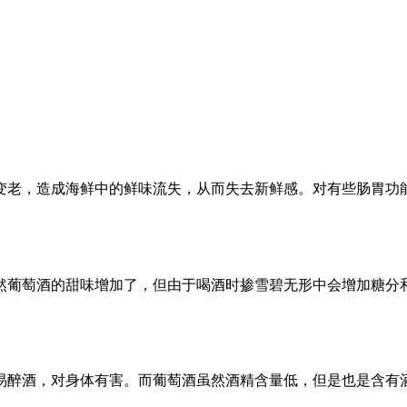
变老，造成海鲜中的鲜味流失，从而失去新鲜感。对有些肠胃功
然葡萄酒的甜味增加了，但由于喝酒时掺雪碧无形中会增加糖分
易醉酒，对身体有害。而葡萄酒虽然酒精含量低，但是也是含有