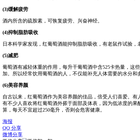
(3)缓解疲劳
酒内所含的硫胺素，可恢复疲劳、兴奋神经。
(4)抑制脂肪吸收
日本科学家发现，红葡萄酒能抑制脂肪吸收，有老鼠作试验，
(5)减肥
葡萄酒有减轻体重的作用，每升干葡萄酒中含525卡热量，这
加。所以经常饮用葡萄酒的人，不仅能补充人体需要的水分和
(6)美容养颜
自古以来，红葡萄酒作为美容养颜的佳品，倍受人们喜爱。有
有不少人喜欢将红葡萄酒外搽于面部及体表，因为低浓度的果
算，每天不宜超过250毫升，否则会危害健康。
海报
QQ 分享
微博分享