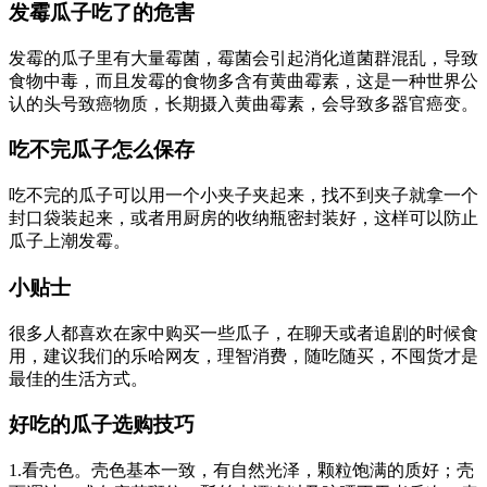
发霉瓜子吃了的危害
发霉的瓜子里有大量霉菌，霉菌会引起消化道菌群混乱，导致
食物中毒，而且发霉的食物多含有黄曲霉素，这是一种世界公
认的头号致癌物质，长期摄入黄曲霉素，会导致多器官癌变。
吃不完瓜子怎么保存
吃不完的瓜子可以用一个小夹子夹起来，找不到夹子就拿一个
封口袋装起来，或者用厨房的收纳瓶密封装好，这样可以防止
瓜子上潮发霉。
小贴士
很多人都喜欢在家中购买一些瓜子，在聊天或者追剧的时候食
用，建议我们的乐哈网友，理智消费，随吃随买，不囤货才是
最佳的生活方式。
好吃的瓜子选购技巧
1.看壳色。壳色基本一致，有自然光泽，颗粒饱满的质好；壳