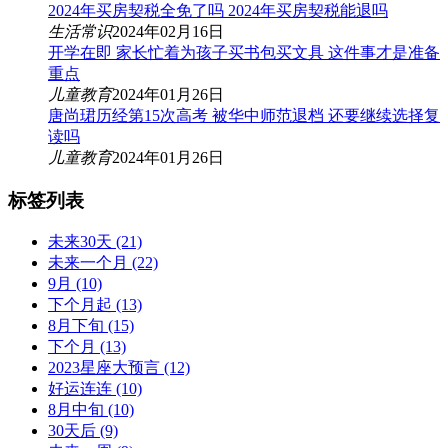
2024年买房契税全免了吗 2024年买房契税能退吗
生活常识
2024年02月16日
开学在即 家长忙着为孩子买书包买文具 这件事才是准备
重点
儿童教育
2024年01月26日
唐尚珺历经第15次高考 被华中师范退档 还要继续选择复
读吗
儿童教育
2024年01月26日
标签列表
未来30天
(21)
未来一个月
(22)
9月
(10)
下个月起
(13)
8月下旬
(15)
下个月
(13)
2023星座大预言
(12)
好运连连
(10)
8月中旬
(10)
30天后
(9)