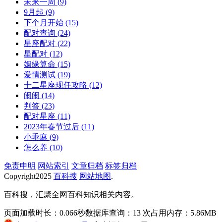
未来一周
(9)
9月起
(9)
下个月开始
(15)
配对查询
(24)
星座配对
(22)
星配对
(12)
姻缘算命
(15)
爱情测试
(19)
十二星座现任攻略
(12)
闹闹
(14)
判答
(23)
配对星座
(11)
2023年春节过后
(11)
小乖麻
(9)
怎么养
(10)
免责申明
网站索引
文章归档
标签归档
Copyright
2025
百科搜
网站地图
.
百科搜，汇聚全网百科知识相关内容。
页面加载时长：0.066秒
数据库查询：13 次
占用内存：5.86MB