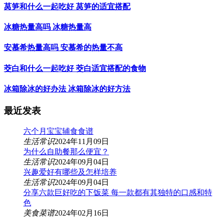
莴笋和什么一起吃好 莴笋的适宜搭配
冰糖热量高吗 冰糖热量高
安慕希热量高吗 安慕希的热量不高
茭白和什么一起吃好 茭白适宜搭配的食物
冰箱除冰的好办法 冰箱除冰的好方法
最近发表
六个月宝宝辅食食谱
生活常识
2024年11月09日
为什么自助餐那么便宜？
生活常识
2024年09月04日
兴趣爱好有哪些及怎样培养
生活常识
2024年09月04日
分享六款巨好吃的下饭菜 每一款都有其独特的口感和特
色
美食菜谱
2024年02月16日