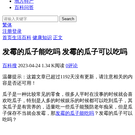
地方特产
百科问答
Search
繁体
注册
登录
首页
生活百科
健康知识
正文
发霉的瓜子能吃吗 发霉的瓜子可以吃吗
百科搜
2023-04-24
1.34 K阅读
0评论
温馨提示：这篇文章已超过
1192
天没有更新，请注意相关的内
容是否还可用！
瓜子是一种比较常见的零食，很多人平时在没事的时候就会喜
欢吃瓜子，特别是人多的时候娱乐的时候都可以吃到瓜子，其
实瓜子是有营养的，适量吃一些瓜子能预防老年痴呆，但是瓜
子保存不当就会发霉，那
发霉的瓜子能吃吗
？发霉的瓜子可以
吃吗？