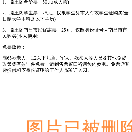
1、滕王阁全价票：50元(成人票)
2、滕王阁学生票：25元。仅限学生凭本人有效学生证购买(全
日制大学本科及以下学历)
3、滕王阁南昌市民优惠票：25元。仅限身份证号为南昌市市
民购买(本人使用)
免票政策：
满65岁老人、1.2以下儿童、军人、残疾人等人员及其他免费
政策凭有效证件免费，请到售票窗口咨询预约参观。免票游客
需提供相应身份证明给工作人员验证入园。