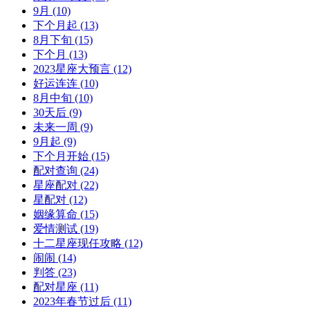
9月
(10)
下个月起
(13)
8月下旬
(15)
下个月
(13)
2023星座大预言
(12)
好运连连
(10)
8月中旬
(10)
30天后
(9)
未来一周
(9)
9月起
(9)
下个月开始
(15)
配对查询
(24)
星座配对
(22)
星配对
(12)
姻缘算命
(15)
爱情测试
(19)
十二星座现任攻略
(12)
闹闹
(14)
判答
(23)
配对星座
(11)
2023年春节过后
(11)