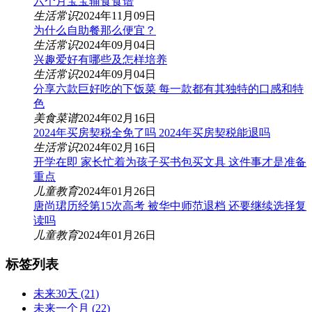
六个月宝宝辅食食谱
生活常识
2024年11月09日
为什么自助餐那么便宜？
生活常识
2024年09月04日
兴趣爱好有哪些及怎样培养
生活常识
2024年09月04日
分享六款巨好吃的下饭菜 每一款都有其独特的口感和特
色
美食菜谱
2024年02月16日
2024年买房契税全免了吗 2024年买房契税能退吗
生活常识
2024年02月16日
开学在即 家长忙着为孩子买书包买文具 这件事才是准备
重点
儿童教育
2024年01月26日
唐尚珺历经第15次高考 被华中师范退档 还要继续选择复
读吗
儿童教育
2024年01月26日
标签列表
未来30天
(21)
未来一个月
(22)