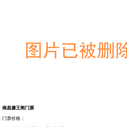
南昌滕王阁门票
门票价格：