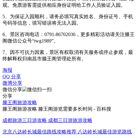
观。免票游客需提供相应身份证明给工作人员验证入园。
5、为保证入园顺利，请务必填写真实姓名、身份证号、手机
号码等信息，填写错误将无法入园。
6、景区咨询电话：0791-86702036，更多精彩活动请关注滕王
阁微信公众号“twg1989”。
7、因不可抗力因素，景区有权取消有关服务或停止参观，最
终解释权归南昌市滕王阁管理处所有。
海报
QQ 分享
微博分享
微信分享
分享
滕王阁旅游攻略
滕王阁旅游攻略 滕王阁游览需要多长时间 - 百科搜
成都旅游三日游攻略 成都三日游旅游攻略
北京八达岭长城最佳路线攻略推荐 八达岭长城最佳游览路线