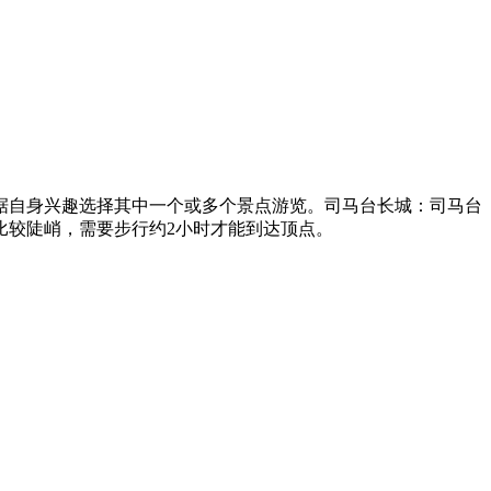
据自身兴趣选择其中一个或多个景点游览。司马台长城：司马台
比较陡峭，需要步行约2小时才能到达顶点。