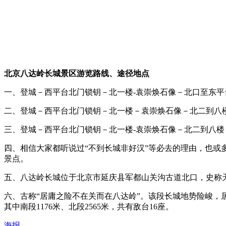
北京八达岭长城景区游览路线、途径地点
一、登城－西平台北门锁钥－北一楼-袁崇焕石像－北口至东
二、登城－西平台北门锁钥－北一楼－袁崇焕石像－北二到八
三、登城－西平台北门锁钥－北一楼-袁崇焕石像－北二到八楼
四、相信大家都听说过“不到长城非好汉”等必去的理由，也或
景点。
五、八达岭长城位于北京市延庆县军都山关沟古道北口，史称
六、古称“居庸之险不在关而在八达岭”。该段长城地势险峻，居
其中南段1176米、北段2565米，共有敌台16座。
海报