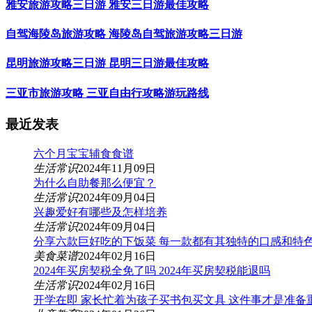
雅安旅游攻略三日游 雅安三日游最佳攻略
自驾海陵岛旅游攻略 海陵岛自驾旅游攻略三日游
昆明旅游攻略三日游 昆明三日游最佳攻略
三亚市旅游攻略 三亚自由行攻略游玩路线
最近发表
六个月宝宝辅食食谱
生活常识
2024年11月09日
为什么自助餐那么便宜？
生活常识
2024年09月04日
兴趣爱好有哪些及怎样培养
生活常识
2024年09月04日
分享六款巨好吃的下饭菜 每一款都有其独特的口感和特
美食菜谱
2024年02月16日
2024年买房契税全免了吗 2024年买房契税能退吗
生活常识
2024年02月16日
开学在即 家长忙着为孩子买书包买文具 这件事才是准备