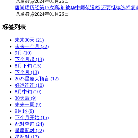
儿童教育
2024年01月26日
唐尚珺历经第15次高考 被华中师范退档 还要继续选择复
儿童教育
2024年01月26日
标签列表
未来30天
(21)
未来一个月
(22)
9月
(10)
下个月起
(13)
8月下旬
(15)
下个月
(13)
2023星座大预言
(12)
好运连连
(10)
8月中旬
(10)
30天后
(9)
未来一周
(9)
9月起
(9)
下个月开始
(15)
配对查询
(24)
星座配对
(22)
星配对
(12)