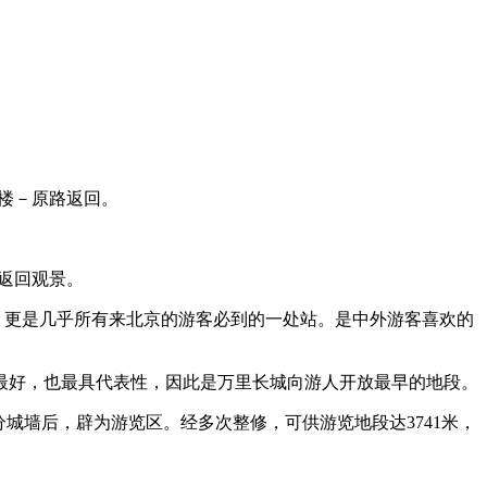
楼－原路返回。
返回观景。
，更是几乎所有来北京的游客必到的一处站。是中外游客喜欢的
最好，也最具代表性，因此是万里长城向游人开放最早的地段。
分城墙后，辟为游览区。经多次整修，可供游览地段达3741米，