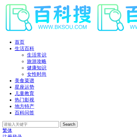
首页
生活百科
生活常识
旅游攻略
健康知识
女性时尚
美食菜谱
星座运势
儿童教育
热门影视
地方特产
百科问答
Search
繁体
注册
登录