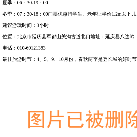
夏季：06：30-19：00
冬季：07：30-18：00门票优惠持学生、老年证半价1.2m以
建议游玩时间：3小时
位置：北京市延庆县军都山关沟古道北口地址：延庆县八达岭
电话：010-69121383
最佳旅游时节：4、5、9、10月份，春秋两季是登长城的好时