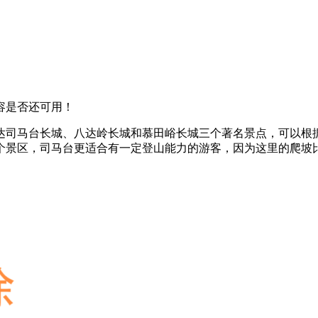
容是否还可用！
达司马台长城、八达岭长城和慕田峪长城三个著名景点，可以根
个景区，司马台更适合有一定登山能力的游客，因为这里的爬坡