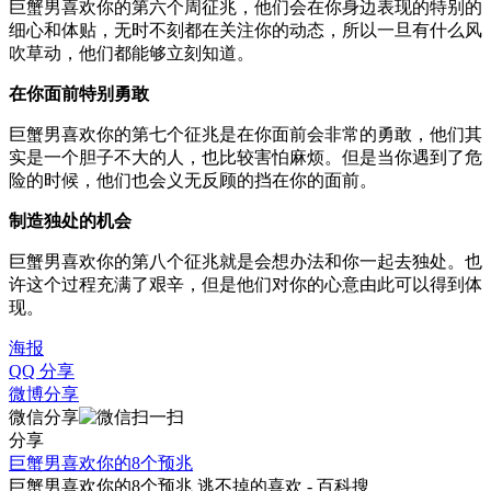
巨蟹男喜欢你的第六个周征兆，他们会在你身边表现的特别的
细心和体贴，无时不刻都在关注你的动态，所以一旦有什么风
吹草动，他们都能够立刻知道。
在你面前特别勇敢
巨蟹男喜欢你的第七个征兆是在你面前会非常的勇敢，他们其
实是一个胆子不大的人，也比较害怕麻烦。但是当你遇到了危
险的时候，他们也会义无反顾的挡在你的面前。
制造独处的机会
巨蟹男喜欢你的第八个征兆就是会想办法和你一起去独处。也
许这个过程充满了艰辛，但是他们对你的心意由此可以得到体
现。
海报
QQ 分享
微博分享
微信分享
分享
巨蟹男喜欢你的8个预兆
巨蟹男喜欢你的8个预兆 逃不掉的喜欢 - 百科搜