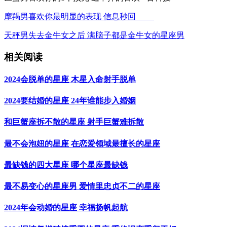
摩羯男喜欢你最明显的表现 信息秒回
天秤男失去金牛女之后 满脑子都是金牛女的星座男
相关阅读
2024会脱单的星座 木星入命射手脱单
2024要结婚的星座 24年谁能步入婚姻
和巨蟹座拆不散的星座 射手巨蟹难拆散
最不会泡妞的星座 在恋爱领域最擅长的星座
最缺钱的四大星座 哪个星座最缺钱
最不易变心的星座男 爱情里忠贞不二的星座
2024年会动婚的星座 幸福扬帆起航