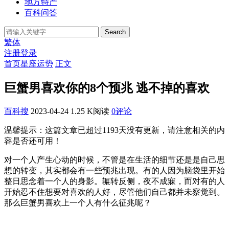
地方特产
百科问答
Search
繁体
注册
登录
首页
星座运势
正文
巨蟹男喜欢你的8个预兆 逃不掉的喜欢
百科搜
2023-04-24
1.25 K阅读
0评论
温馨提示：这篇文章已超过
1193
天没有更新，请注意相关的内
容是否还可用！
对一个人产生心动的时候，不管是在生活的细节还是是自己思
想的转变，其实都会有一些预兆出现。有的人因为脑袋里开始
整日思念着一个人的身影。辗转反侧，夜不成寐，而对有的人
开始忍不住想要对喜欢的人好，尽管他们自己都并未察觉到。
那么巨蟹男喜欢上一个人有什么征兆呢？