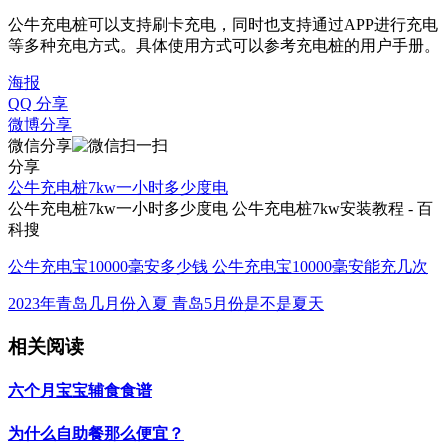
公牛充电桩可以支持刷卡充电，同时也支持通过APP进行充电
等多种充电方式。具体使用方式可以参考充电桩的用户手册。
海报
QQ 分享
微博分享
微信分享
分享
公牛充电桩7kw一小时多少度电
公牛充电桩7kw一小时多少度电 公牛充电桩7kw安装教程 - 百
科搜
公牛充电宝10000毫安多少钱 公牛充电宝10000毫安能充几次
2023年青岛几月份入夏 青岛5月份是不是夏天
相关阅读
六个月宝宝辅食食谱
为什么自助餐那么便宜？