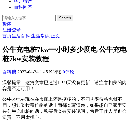
地方特产
百科问答
Search
繁体
注册
登录
首页
生活百科
生活常识
正文
公牛充电桩7kw一小时多少度电 公牛充电
桩7kw安装教程
百科搜
2023-04-24
1.45 K阅读
0评论
温馨提示：这篇文章已超过
1199
天没有更新，请注意相关的内
容是否还可用！
公牛充电桩现在在市面上还是挺多的，不同功率价格也就不
同，想知道收费价格的话上面都会写清楚，如果想自己家里安
装公牛充电桩的话，购买后会有安装说明，售后工作人员也会
负责，不用太担心。