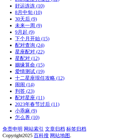
好运连连
(10)
8月中旬
(10)
30天后
(9)
未来一周
(9)
9月起
(9)
下个月开始
(15)
配对查询
(24)
星座配对
(22)
星配对
(12)
姻缘算命
(15)
爱情测试
(19)
十二星座现任攻略
(12)
闹闹
(14)
判答
(23)
配对星座
(11)
2023年春节过后
(11)
小乖麻
(9)
怎么养
(10)
免责申明
网站索引
文章归档
标签归档
Copyright
2025
百科搜
网站地图
.