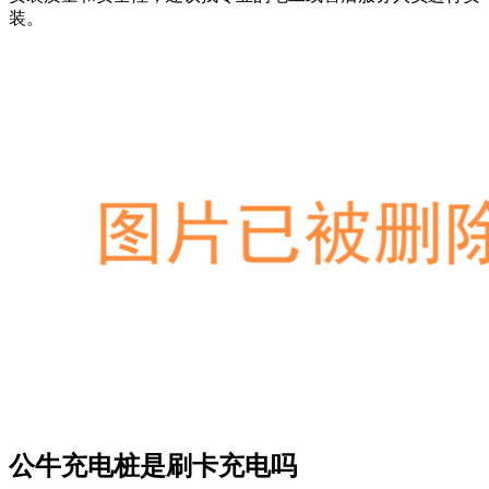
装。
公牛充电桩是刷卡充电吗