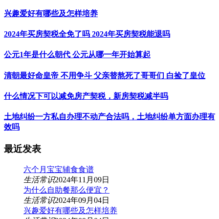
兴趣爱好有哪些及怎样培养
2024年买房契税全免了吗 2024年买房契税能退吗
公元1年是什么朝代 公元从哪一年开始算起
清朝最好命皇帝 不用争斗 父亲替熬死了哥哥们 白捡了皇位
什么情况下可以减免房产契税，新房契税减半吗
土地纠纷一方私自办理不动产合法吗，土地纠纷单方面办理有
效吗
最近发表
六个月宝宝辅食食谱
生活常识
2024年11月09日
为什么自助餐那么便宜？
生活常识
2024年09月04日
兴趣爱好有哪些及怎样培养