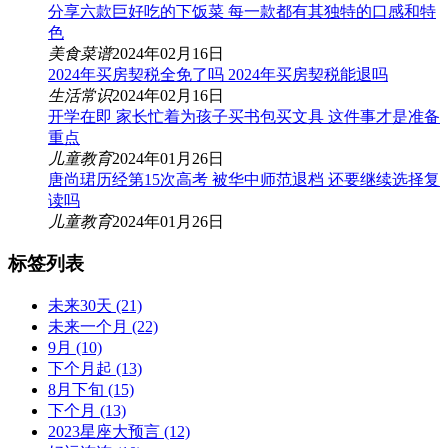
分享六款巨好吃的下饭菜 每一款都有其独特的口感和特
色
美食菜谱
2024年02月16日
2024年买房契税全免了吗 2024年买房契税能退吗
生活常识
2024年02月16日
开学在即 家长忙着为孩子买书包买文具 这件事才是准备
重点
儿童教育
2024年01月26日
唐尚珺历经第15次高考 被华中师范退档 还要继续选择复
读吗
儿童教育
2024年01月26日
标签列表
未来30天
(21)
未来一个月
(22)
9月
(10)
下个月起
(13)
8月下旬
(15)
下个月
(13)
2023星座大预言
(12)