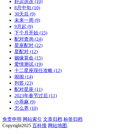
好运连连
(10)
8月中旬
(10)
30天后
(9)
未来一周
(9)
9月起
(9)
下个月开始
(15)
配对查询
(24)
星座配对
(22)
星配对
(12)
姻缘算命
(15)
爱情测试
(19)
十二星座现任攻略
(12)
闹闹
(14)
判答
(23)
配对星座
(11)
2023年春节过后
(11)
小乖麻
(9)
怎么养
(10)
免责申明
网站索引
文章归档
标签归档
Copyright
2025
百科搜
网站地图
.