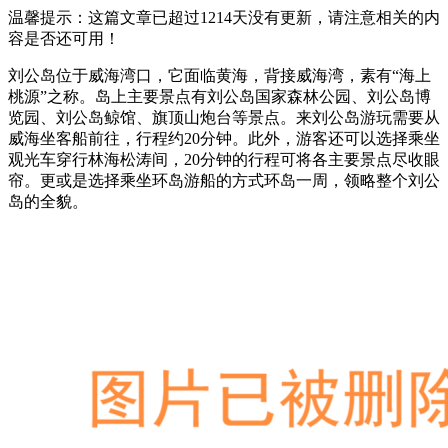
温馨提示：这篇文章已超过
1214
天没有更新，请注意相关的内
容是否还可用！
刘公岛位于威海湾口，它面临黄海，背接威海湾，素有“海上
桃源”之称。岛上主要景点有刘公岛国家森林公园、刘公岛博
览园、刘公岛鲸馆、旗顶山炮台等景点。来刘公岛游玩需要从
威海坐客船前往，行程约20分钟。此外，游客还可以选择乘坐
观光车穿行林海松涛间，20分钟的行程可将各主要景点尽收眼
帘。更或是选择乘坐环岛游船的方式环岛一周，领略整个刘公
岛的全貌。