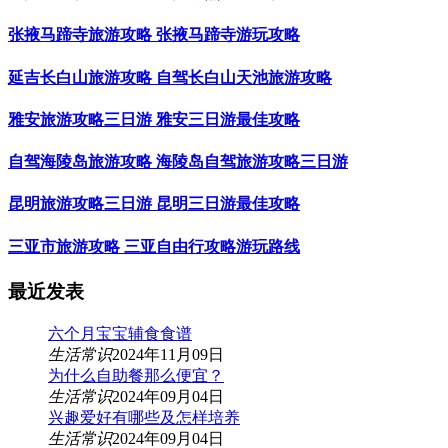
张掖马蹄寺旅游攻略 张掖马蹄寺游玩攻略
延吉长白山旅游攻略 自驾长白山天池旅游攻略
雅安旅游攻略三日游 雅安三日游最佳攻略
自驾海陵岛旅游攻略 海陵岛自驾旅游攻略三日游
昆明旅游攻略三日游 昆明三日游最佳攻略
三亚市旅游攻略 三亚自由行攻略游玩路线
最近发表
六个月宝宝辅食食谱
生活常识
2024年11月09日
为什么自助餐那么便宜？
生活常识
2024年09月04日
兴趣爱好有哪些及怎样培养
生活常识
2024年09月04日