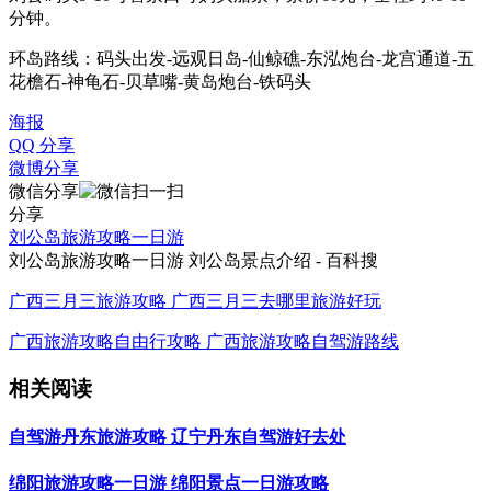
分钟。
环岛路线：码头出发-远观日岛-仙鲸礁-东泓炮台-龙宫通道-五
花檐石-神龟石-贝草嘴-黄岛炮台-铁码头
海报
QQ 分享
微博分享
微信分享
分享
刘公岛旅游攻略一日游
刘公岛旅游攻略一日游 刘公岛景点介绍 - 百科搜
广西三月三旅游攻略 广西三月三去哪里旅游好玩
广西旅游攻略自由行攻略 广西旅游攻略自驾游路线
相关阅读
自驾游丹东旅游攻略 辽宁丹东自驾游好去处
绵阳旅游攻略一日游 绵阳景点一日游攻略