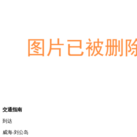
交通指南
到达
威海-刘公岛