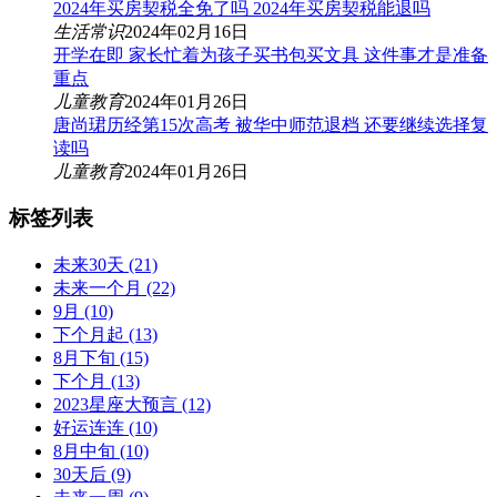
2024年买房契税全免了吗 2024年买房契税能退吗
生活常识
2024年02月16日
开学在即 家长忙着为孩子买书包买文具 这件事才是准备
重点
儿童教育
2024年01月26日
唐尚珺历经第15次高考 被华中师范退档 还要继续选择复
读吗
儿童教育
2024年01月26日
标签列表
未来30天
(21)
未来一个月
(22)
9月
(10)
下个月起
(13)
8月下旬
(15)
下个月
(13)
2023星座大预言
(12)
好运连连
(10)
8月中旬
(10)
30天后
(9)