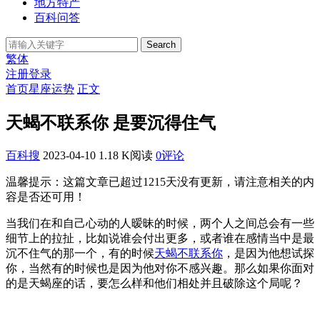
地方特产
百科问答
Search
繁体
注册
登录
首页
星座运势
正文
天蝎不联系你 是要沉得住气
百科搜
2023-04-10
1.18 K阅读
0评论
温馨提示：这篇文章已超过
1215
天没有更新，请注意相关的内
容是否还可用！
当我们在和自己心动的人暧昧的时候，两个人之间总会有一些
细节上的拉扯，比如说谁会付出更多，或者谁在感情当中是最
沉不住气的那一个，有的时候
天蝎不联系你
，是因为他想试探
你，当然有的时候也是因为他对你不感兴趣。那么如果你面对
的是天蝎座的话，要怎么样和他们相处并且破除这个局呢？