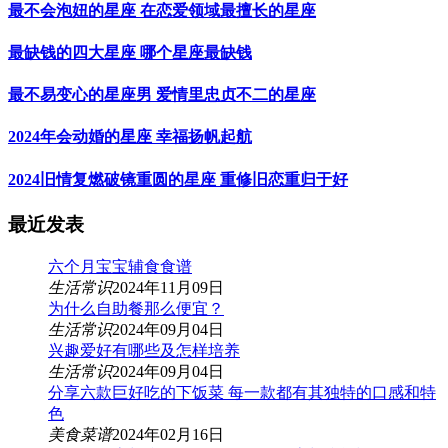
最不会泡妞的星座 在恋爱领域最擅长的星座
最缺钱的四大星座 哪个星座最缺钱
最不易变心的星座男 爱情里忠贞不二的星座
2024年会动婚的星座 幸福扬帆起航
2024旧情复燃破镜重圆的星座 重修旧恋重归于好
最近发表
六个月宝宝辅食食谱
生活常识
2024年11月09日
为什么自助餐那么便宜？
生活常识
2024年09月04日
兴趣爱好有哪些及怎样培养
生活常识
2024年09月04日
分享六款巨好吃的下饭菜 每一款都有其独特的口感和特
色
美食菜谱
2024年02月16日