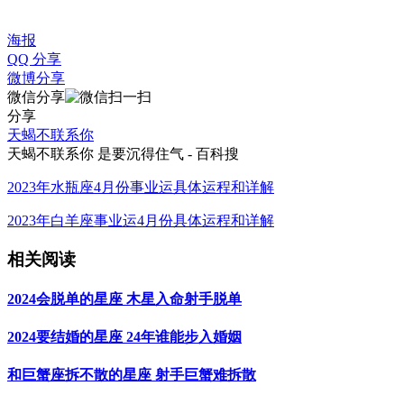
海报
QQ 分享
微博分享
微信分享
分享
天蝎不联系你
天蝎不联系你 是要沉得住气 - 百科搜
​2023年水瓶座4月份事业运具体运程和详解
2023年白羊座事业运4月份具体运程和详解
相关阅读
2024会脱单的星座 木星入命射手脱单
2024要结婚的星座 24年谁能步入婚姻
和巨蟹座拆不散的星座 射手巨蟹难拆散