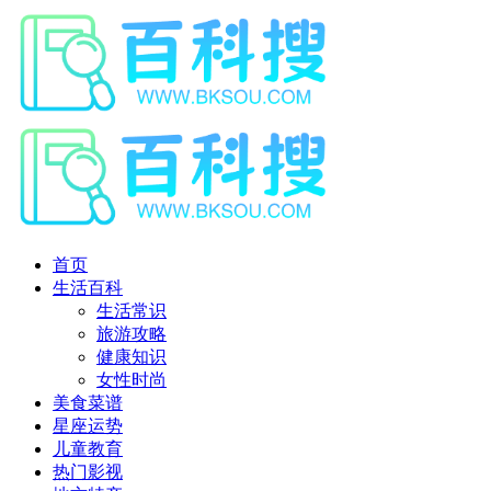
首页
生活百科
生活常识
旅游攻略
健康知识
女性时尚
美食菜谱
星座运势
儿童教育
热门影视