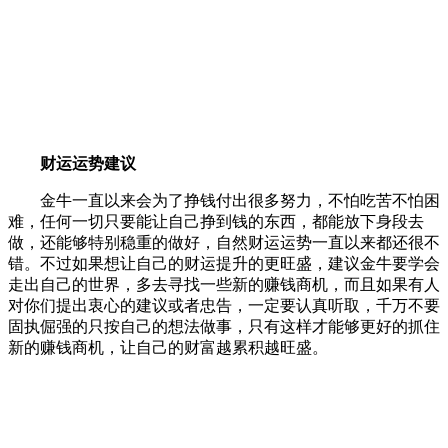
财运运势建议
金牛一直以来会为了挣钱付出很多努力，不怕吃苦不怕困
难，任何一切只要能让自己挣到钱的东西，都能放下身段去
做，还能够特别稳重的做好，自然财运运势一直以来都还很不
错。不过如果想让自己的财运提升的更旺盛，建议金牛要学会
走出自己的世界，多去寻找一些新的赚钱商机，而且如果有人
对你们提出衷心的建议或者忠告，一定要认真听取，千万不要
固执倔强的只按自己的想法做事，只有这样才能够更好的抓住
新的赚钱商机，让自己的财富越累积越旺盛。