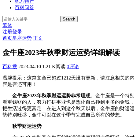
地方特产
百科问答
Search
繁体
注册
登录
首页
星座运势
正文
​金牛座2023年秋季财运运势详细解读
百科搜
2023-04-10
1.21 K阅读
0评论
温馨提示：这篇文章已超过
1212
天没有更新，请注意相关的内
容是否还可用！
金牛座2023年秋季财运运势非常理想
。金牛座是一个特别
看重钱财的人，努力打拼事业也是想让自己挣到更多的金钱，
把生活过得更富足，在进入到这个秋天以后，金牛座的财运运
势特别旺盛，金牛可以在这个季节完成自己所有的梦想。
秋季财运运势