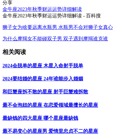
分享
​金牛座2023年秋季财运运势详细解读
​金牛座2023年秋季财运运势详细解读 - 百科搜
狮子女为啥要远离水瓶男 水瓶男不会对狮子女真心
为什么摩羯女不能碰双子男 双子遇到摩羯谁克谁
相关阅读
2024会脱单的星座 木星入命射手脱单
2024要结婚的星座 24年谁能步入婚姻
和巨蟹座拆不散的星座 射手巨蟹难拆散
最不会泡妞的星座 在恋爱领域最擅长的星座
最缺钱的四大星座 哪个星座最缺钱
最不易变心的星座男 爱情里忠贞不二的星座