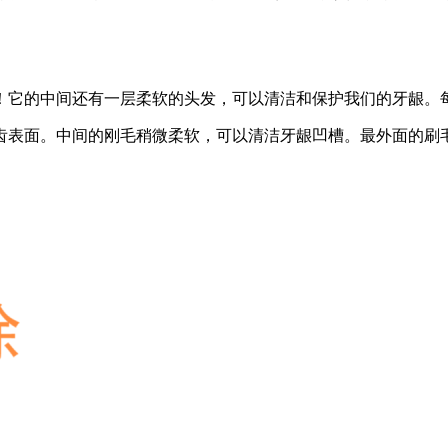
！它的中间还有一层柔软的头发，可以清洁和保护我们的牙龈。每
牙齿表面。中间的刚毛稍微柔软，可以清洁牙龈凹槽。最外面的刷