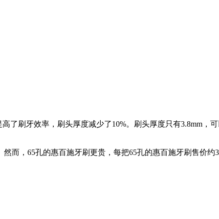
提高了刷牙效率，刷头厚度减少了10%。刷头厚度只有3.8mm
然而，65孔的惠百施牙刷更贵，每把65孔的惠百施牙刷售价约3