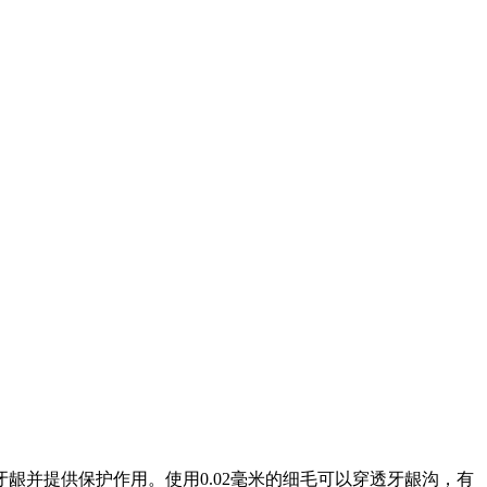
龈并提供保护作用。使用0.02毫米的细毛可以穿透牙龈沟，有