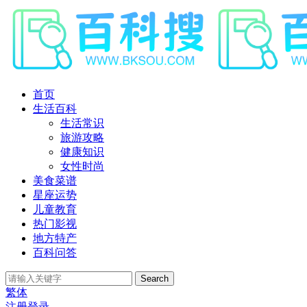
首页
生活百科
生活常识
旅游攻略
健康知识
女性时尚
美食菜谱
星座运势
儿童教育
热门影视
地方特产
百科问答
Search
繁体
注册
登录