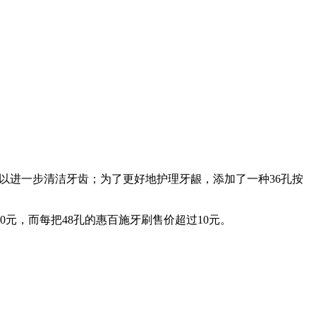
，可以进一步清洁牙齿；为了更好地护理牙龈，添加了一种36孔按
0元，而每把48孔的惠百施牙刷售价超过10元。