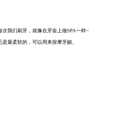
次我们刷牙，就像在牙齿上做SPA一样~
毛是最柔软的，可以用来按摩牙龈。