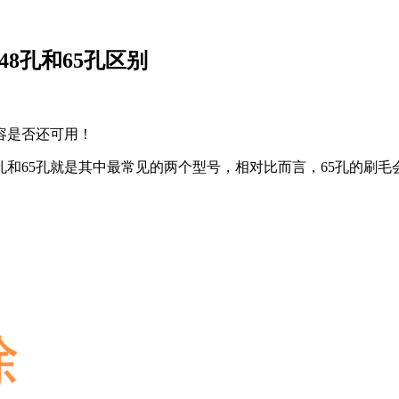
48孔和65孔区别
容是否还可用！
孔和65孔就是其中最常见的两个型号，相对比而言，65孔的刷