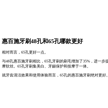
惠百施牙刷48孔和65孔哪款更好
相对而言，65孔更好一点。
与48孔惠百施牙刷相比，65孔牙刷的刷毛增加了35%，进一步
摩软丝。65孔牙刷集美白、牙龈保护和按摩于一体。
就牙齿清洁效果和使用体验而言，65孔的惠百施牙刷绝对更好。