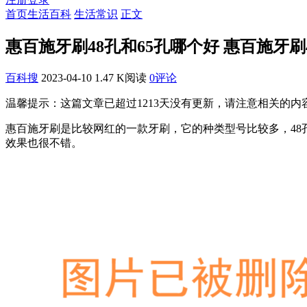
首页
生活百科
生活常识
正文
惠百施牙刷48孔和65孔哪个好 惠百施牙刷
百科搜
2023-04-10
1.47 K阅读
0评论
温馨提示：这篇文章已超过
1213
天没有更新，请注意相关的内
惠百施牙刷是比较网红的一款牙刷，它的种类型号比较多，48
效果也很不错。