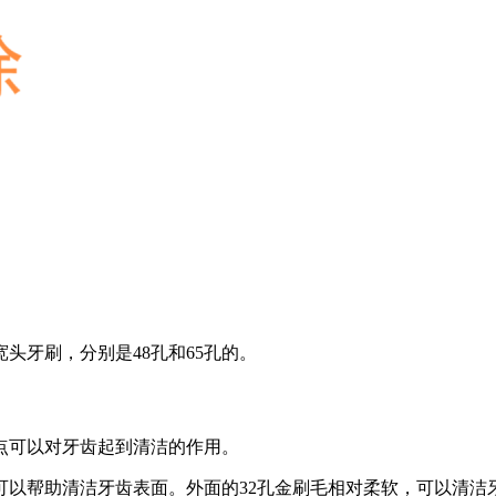
头牙刷，分别是48孔和65孔的。
点可以对牙齿起到清洁的作用。
可以帮助清洁牙齿表面。外面的32孔金刷毛相对柔软，可以清洁牙