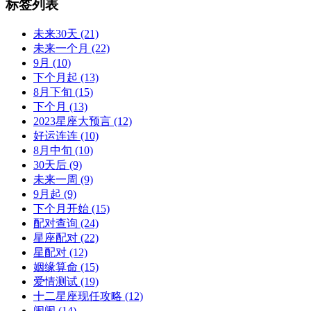
标签列表
未来30天
(21)
未来一个月
(22)
9月
(10)
下个月起
(13)
8月下旬
(15)
下个月
(13)
2023星座大预言
(12)
好运连连
(10)
8月中旬
(10)
30天后
(9)
未来一周
(9)
9月起
(9)
下个月开始
(15)
配对查询
(24)
星座配对
(22)
星配对
(12)
姻缘算命
(15)
爱情测试
(19)
十二星座现任攻略
(12)
闹闹
(14)