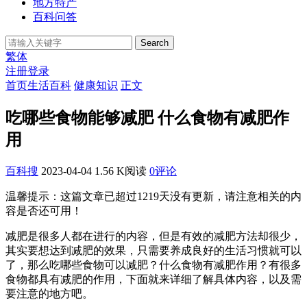
地方特产
百科问答
Search
繁体
注册
登录
首页
生活百科
健康知识
正文
吃哪些食物能够减肥 什么食物有减肥作
用
百科搜
2023-04-04
1.56 K阅读
0评论
温馨提示：这篇文章已超过
1219
天没有更新，请注意相关的内
容是否还可用！
减肥是很多人都在进行的内容，但是有效的减肥方法却很少，
其实要想达到减肥的效果，只需要养成良好的生活习惯就可以
了，那么吃哪些食物可以减肥？什么食物有减肥作用？有很多
食物都具有减肥的作用，下面就来详细了解具体内容，以及需
要注意的地方吧。