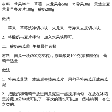
材料：苹果半个，草莓，火龙果各50g，奇异果30g，天然全麦
营养早餐麦片100g，酸奶200g
做法：
1、苹果、草莓洗净切小块，火龙果、奇异果去皮切小块。
2、将酸奶与麦片拌匀，加入水果块即可。
二、酸奶南瓜蓉--午餐最佳选择
材料：南瓜一块(200克左右)，原味酸奶100克(浓稠些的)，葡
萄干适量
做法：
1、将南瓜蒸透，放凉后去掉南瓜皮，用勺子将南瓜压成南瓜
泥
2、把酸奶和葡萄干放进南瓜泥里一起搅拌均匀，在放在冰箱
里冷藏10分钟就可以了，喜欢的话也可以加一些核桃啊，杏仁
之类的。