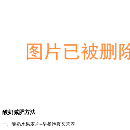
酸奶减肥方法
一、酸奶水果麦片--早餐饱腹又营养