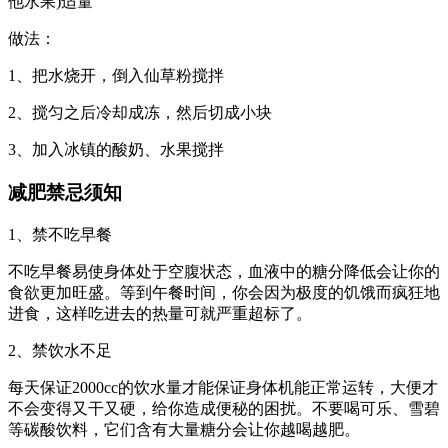
他水果)适量
做法：
1、把水烧开，倒入仙草粉搅拌
2、搅匀之后冷却成冻，然后切成小块
3、加入冰镇的酸奶、水果搅拌
减肥禁忌须知
1、禁不吃早餐
不吃早餐易使身体处于空腹状态，血液中的糖分降低会让你的
食欲更加旺盛。等到午餐时间，你会因为极度的饥饿而疯狂地
进食，这样吃进去的热量可就严重超标了。
2、禁饮水不足
每天保证2000cc的饮水量才能保证身体机能正常运转，大便才
不会变得又干又硬，给你造成便秘的困扰。不要喝可乐、雪碧
等碳酸饮料，它们含有大量糖分会让你越喝越肥。