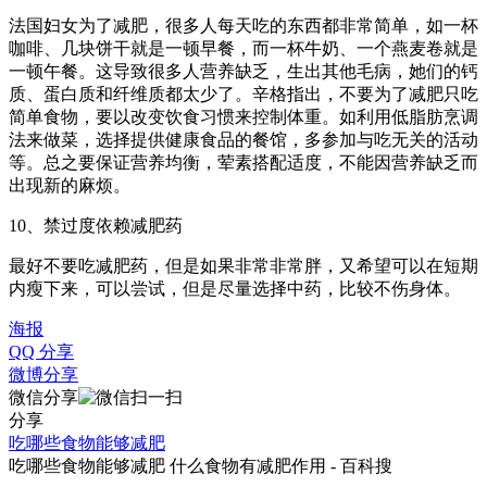
法国妇女为了减肥，很多人每天吃的东西都非常简单，如一杯
咖啡、几块饼干就是一顿早餐，而一杯牛奶、一个燕麦卷就是
一顿午餐。这导致很多人营养缺乏，生出其他毛病，她们的钙
质、蛋白质和纤维质都太少了。辛格指出，不要为了减肥只吃
简单食物，要以改变饮食习惯来控制体重。如利用低脂肪烹调
法来做菜，选择提供健康食品的餐馆，多参加与吃无关的活动
等。总之要保证营养均衡，荤素搭配适度，不能因营养缺乏而
出现新的麻烦。
10、禁过度依赖减肥药
最好不要吃减肥药，但是如果非常非常胖，又希望可以在短期
内瘦下来，可以尝试，但是尽量选择中药，比较不伤身体。
海报
QQ 分享
微博分享
微信分享
分享
吃哪些食物能够减肥
吃哪些食物能够减肥 什么食物有减肥作用 - 百科搜