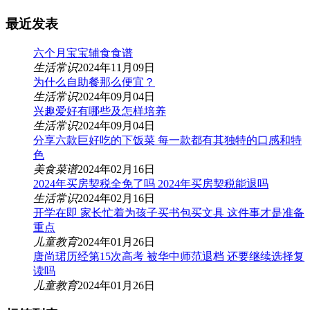
最近发表
六个月宝宝辅食食谱
生活常识
2024年11月09日
为什么自助餐那么便宜？
生活常识
2024年09月04日
兴趣爱好有哪些及怎样培养
生活常识
2024年09月04日
分享六款巨好吃的下饭菜 每一款都有其独特的口感和特
色
美食菜谱
2024年02月16日
2024年买房契税全免了吗 2024年买房契税能退吗
生活常识
2024年02月16日
开学在即 家长忙着为孩子买书包买文具 这件事才是准备
重点
儿童教育
2024年01月26日
唐尚珺历经第15次高考 被华中师范退档 还要继续选择复
读吗
儿童教育
2024年01月26日