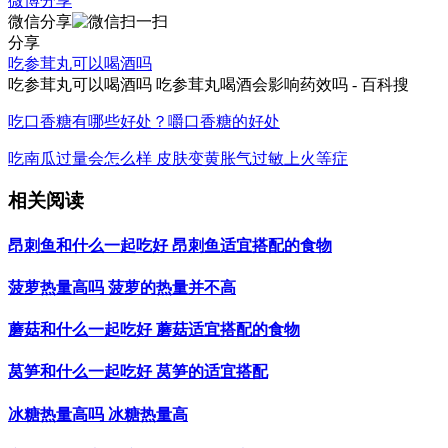
微博分享
微信分享
分享
吃参茸丸可以喝酒吗
吃参茸丸可以喝酒吗 吃参茸丸喝酒会影响药效吗 - 百科搜
吃口香糖有哪些好处？嚼口香糖的好处
吃南瓜过量会怎么样 皮肤变黄胀气过敏上火等症
相关阅读
昂刺鱼和什么一起吃好 昂刺鱼适宜搭配的食物
菠萝热量高吗 菠萝的热量并不高
蘑菇和什么一起吃好 蘑菇适宜搭配的食物
莴笋和什么一起吃好 莴笋的适宜搭配
冰糖热量高吗 冰糖热量高