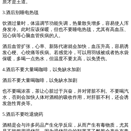
质才是王道。
3.酒后别睡电热毯
饮酒过量时，体温调节功能失调，热量散失增多，容易使人浑
身发冷。此时应该保暖，但也不要睡电热毯，尤其有高血压、
冠心病等心脑血管疾病的人。
酒后血管扩张，心率、新陈代谢就会加快，血压升高，容易诱
发心梗、心绞痛等疾病。若感觉冷，可以用羽绒被或者热水袋
保暖，多喝一点热水，但温度不要太高，以免烫伤。
4.酒后不要大量喝咖啡，以免缺水加剧
酒后不要大量喝咖啡，以免缺水加剧
也不要喝浓茶，茶让心脏过于兴奋，并对肾脏不利。不要喝汽
水，否则会加快人体对酒精的吸收作用，对肝脏不利，还会诱
发急性胃炎等。
5.酒后不要吃退烧药
酒精是会与许多药品产生化学反应，从而产生有毒物质，尤其