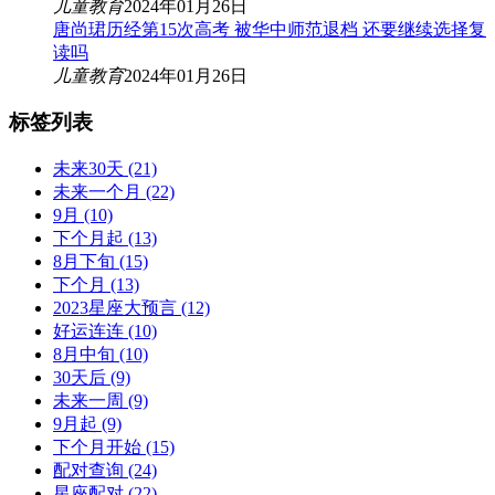
儿童教育
2024年01月26日
唐尚珺历经第15次高考 被华中师范退档 还要继续选择复
读吗
儿童教育
2024年01月26日
标签列表
未来30天
(21)
未来一个月
(22)
9月
(10)
下个月起
(13)
8月下旬
(15)
下个月
(13)
2023星座大预言
(12)
好运连连
(10)
8月中旬
(10)
30天后
(9)
未来一周
(9)
9月起
(9)
下个月开始
(15)
配对查询
(24)
星座配对
(22)