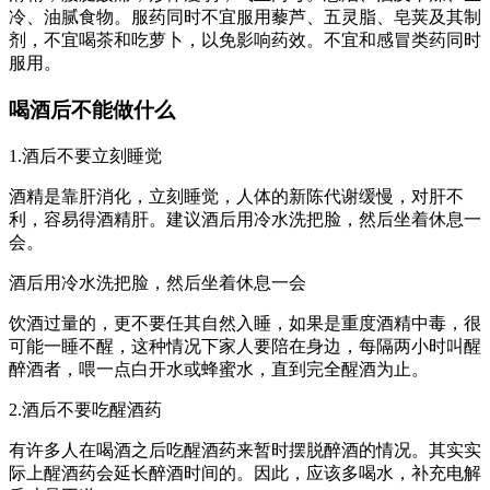
冷、油腻食物。服药同时不宜服用藜芦、五灵脂、皂荚及其制
剂，不宜喝茶和吃萝卜，以免影响药效。不宜和感冒类药同时
服用。
喝酒后不能做什么
1.酒后不要立刻睡觉
酒精是靠肝消化，立刻睡觉，人体的新陈代谢缓慢，对肝不
利，容易得酒精肝。建议酒后用冷水洗把脸，然后坐着休息一
会。
酒后用冷水洗把脸，然后坐着休息一会
饮酒过量的，更不要任其自然入睡，如果是重度酒精中毒，很
可能一睡不醒，这种情况下家人要陪在身边，每隔两小时叫醒
醉酒者，喂一点白开水或蜂蜜水，直到完全醒酒为止。
2.酒后不要吃醒酒药
有许多人在喝酒之后吃醒酒药来暂时摆脱醉酒的情况。其实实
际上醒酒药会延长醉酒时间的。因此，应该多喝水，补充电解