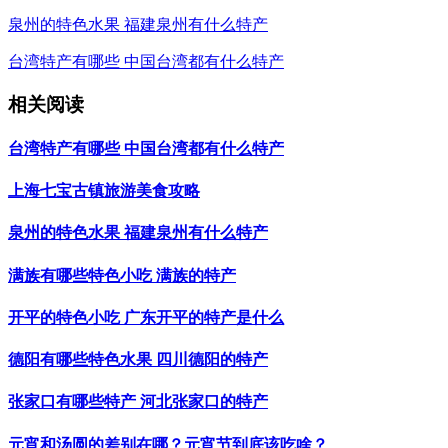
泉州的特色水果 福建泉州有什么特产
台湾特产有哪些 中国台湾都有什么特产
相关阅读
台湾特产有哪些 中国台湾都有什么特产
上海七宝古镇旅游美食攻略
泉州的特色水果 福建泉州有什么特产
满族有哪些特色小吃 满族的特产
开平的特色小吃 广东开平的特产是什么
德阳有哪些特色水果 四川德阳的特产
张家口有哪些特产 河北张家口的特产
元宵和汤圆的差别在哪？元宵节到底该吃啥？