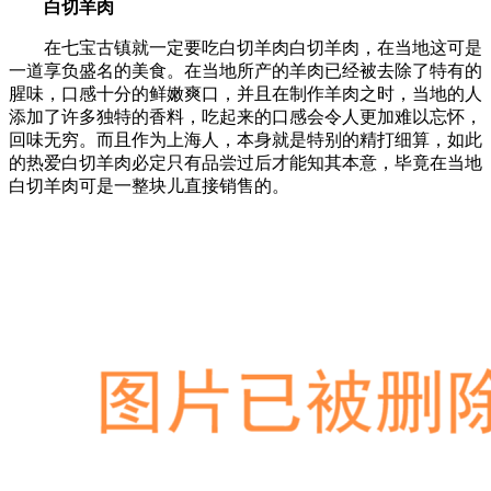
白切羊肉
在七宝古镇就一定要吃白切羊肉白切羊肉，在当地这可是
一道享负盛名的美食。在当地所产的羊肉已经被去除了特有的
腥味，口感十分的鲜嫩爽口，并且在制作羊肉之时，当地的人
添加了许多独特的香料，吃起来的口感会令人更加难以忘怀，
回味无穷。而且作为上海人，本身就是特别的精打细算，如此
的热爱白切羊肉必定只有品尝过后才能知其本意，毕竟在当地
白切羊肉可是一整块儿直接销售的。