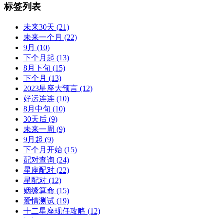
标签列表
未来30天
(21)
未来一个月
(22)
9月
(10)
下个月起
(13)
8月下旬
(15)
下个月
(13)
2023星座大预言
(12)
好运连连
(10)
8月中旬
(10)
30天后
(9)
未来一周
(9)
9月起
(9)
下个月开始
(15)
配对查询
(24)
星座配对
(22)
星配对
(12)
姻缘算命
(15)
爱情测试
(19)
十二星座现任攻略
(12)