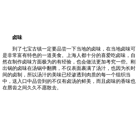
卤味
到了七宝古镇一定要品尝一下当地的卤味，在当地卤味可
是非常富有特色的一道美食。上海人都十分的喜爱吃卤味，自
然在制作卤味方面极为的有经验，也会做法更加考究一些。刚
出锅的卤味在汤锅中翻腾，不仅表面裹满了汤汁，也因为长时
间的卤制，所以汤汁的美味已经渗透到肉质的每一个组织当
中，送入口中品尝到的不仅有卤汤的鲜美，而且卤味的香味也
在唇齿之间久久不愿散去。